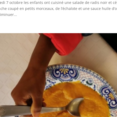
di 7 octobre les enfants ont cuisiné une salade de radis noir et cél
che coupé en petits morceaux, de l’échalote et une sauce huile d’oli
iminuer...