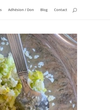
ns
Adhésion / Don
Blog
Contact