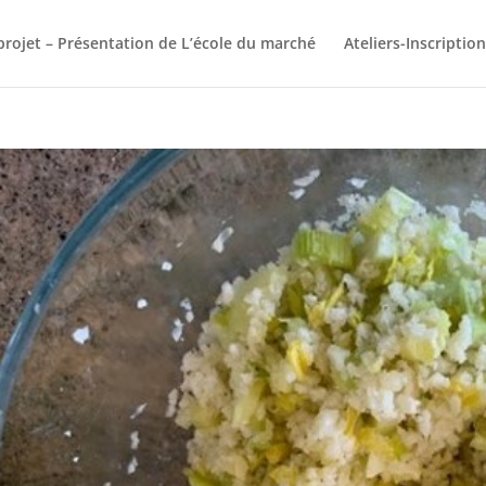
projet – Présentation de L’école du marché
Ateliers-Inscriptio