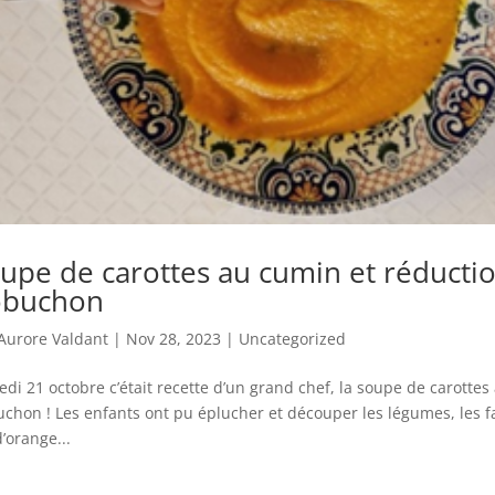
upe de carottes au cumin et réductio
obuchon
Aurore Valdant
|
Nov 28, 2023
|
Uncategorized
di 21 octobre c’était recette d’un grand chef, la soupe de carottes
chon ! Les enfants ont pu éplucher et découper les légumes, les fai
d’orange...