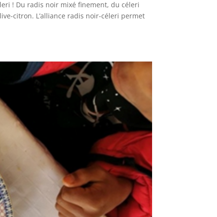
eri ! Du radis noir mixé finement, du céleri
ve-citron. L’alliance radis noir-céleri permet