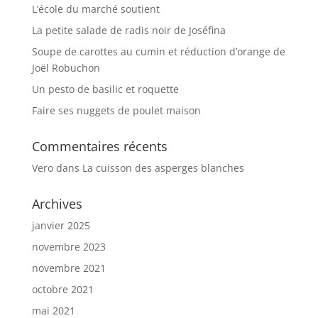
v
L’école du marché soutient
e
La petite salade de radis noir de Joséfina
:
Soupe de carottes au cumin et réduction d’orange de
Joël Robuchon
Un pesto de basilic et roquette
Faire ses nuggets de poulet maison
Commentaires récents
Vero
dans
La cuisson des asperges blanches
Archives
janvier 2025
novembre 2023
novembre 2021
octobre 2021
mai 2021