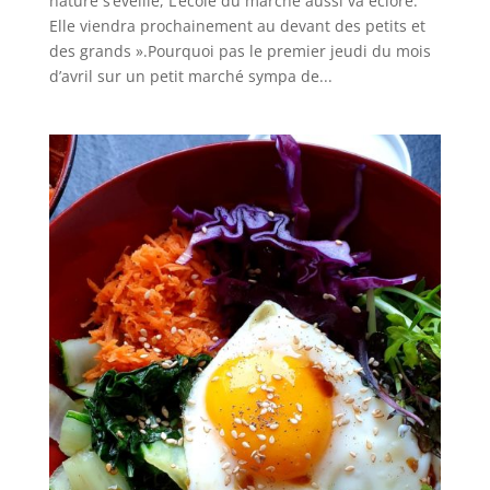
nature s’éveille, L’école du marché aussi va éclore.
Elle viendra prochainement au devant des petits et
des grands ».Pourquoi pas le premier jeudi du mois
d’avril sur un petit marché sympa de...